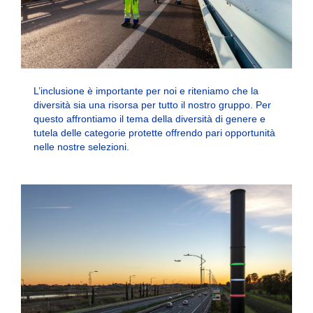
L’inclusione è importante per noi e riteniamo che la
diversità sia una risorsa per tutto il nostro gruppo. Per
questo affrontiamo il tema della diversità di genere e
tutela delle categorie protette offrendo pari opportunità
nelle nostre selezioni.