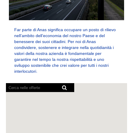
Far parte di Anas significa occupare un posto di rilievo
nell’ambito dell’economia del nostro Paese e del
benessere dei suoi cittadini. Per noi di Anas
condividere, sostenere e integrare nella quotidianità i
valori della nostra azienda è fondamentale per
garantire nel tempo la nostra rispettabilità e uno
sviluppo sostenibile che crei valore per tutti i nostri
interlocutori.
I
lettori
schermo
non
sono
in
grado
di